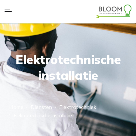
Elektrotechnische
installatie
Home
Diensten
Elektrotechniek
Elektrotechnische installatie