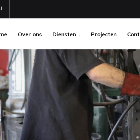
l
me
Over ons
Diensten
Projecten
Cont