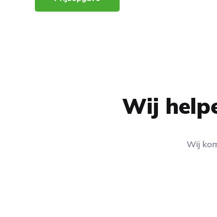
Wij help
Wij kom