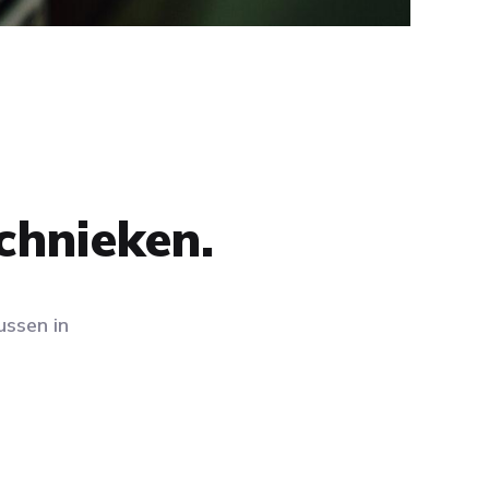
chnieken.
ussen in