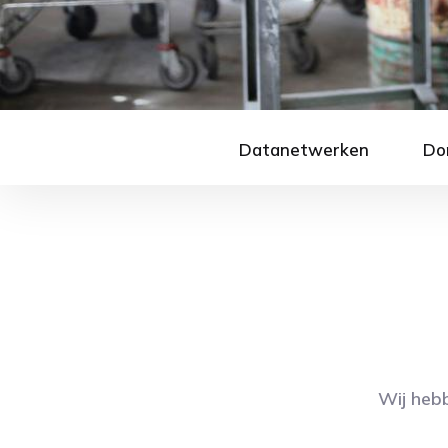
Datanetwerken
Do
Wij hebb