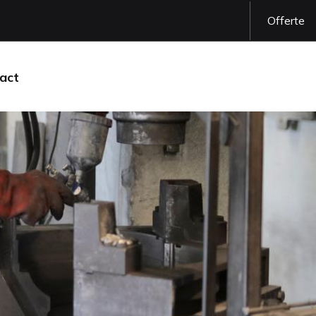
Offerte
act