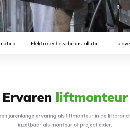
motica
Elektrotechnische installatie
Tuinve
Ervaren
liftmonteur
en jarenlange ervaring als liftmonteur in de liftbranch
inzetbaar als monteur of projectleider.